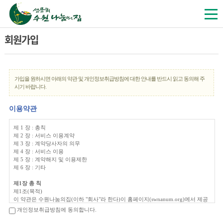
회원가입
가입을 원하시면 아래의 약관 및 개인정보취급방침에 대한 안내를 반드시 읽고 동의해 주
시기 바랍니다.
이용약관
제 1 장 : 총칙
제 2 장 : 서비스 이용계약
제 3 장 : 계약당사자의 의무
제 4 장 : 서비스 이용
제 5 장 : 계약해지 및 이용제한
제 6 장 : 기타
제1장 총 칙
제1조(목적)
이 약관은 수원나눔의집(이하 "회사"라 한다)이 홈페이지(swnanum.org)에서 제공
하는 모든 서비스(이하 "서비스"라 한다)의 이용조건 및 절차에 관한 사항을 규정
개인정보취급방침에 동의합니다.
함을 목적으로 합니다.