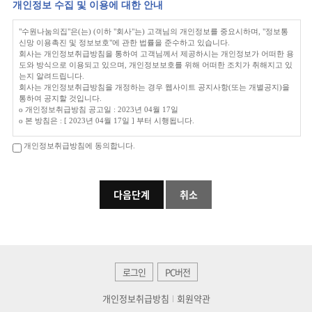
제2조(정의)
개인정보 수집 및 이용에 대한 안내
이 약관에서 사용하는 용어의 정의는 다음 각 호와 같습니다.
1. 이용자 : 본 약관에 따라 회사가 제공하는 서비스를 받는 자
"수원나눔의집"은(는) (이하 "회사"는) 고객님의 개인정보를 중요시하며, "정보통
2. 이용계약 : 서비스 이용과 관련하여 회사와 이용자간에 체결하는 계약
신망 이용촉진 및 정보보호"에 관한 법률을 준수하고 있습니다.
3. 가입 : 회사가 제공하는 신청서 양식에 해당 정보를 기입하고, 본 약관에 동의하
회사는 개인정보취급방침을 통하여 고객님께서 제공하시는 개인정보가 어떠한 용
여 서비스 이용계약을 완료시키는행위
도와 방식으로 이용되고 있으며, 개인정보보호를 위해 어떠한 조치가 취해지고 있
4. 회원 : 당 사이트에 회원가입에 필요한 개인정보를 제공하여 회원 등록을 한 자
는지 알려드립니다.
5. 이용자번호(ID) : 회원 식별과 회원의 서비스 이용을 위하여 이용자가 선정하고
회사는 개인정보취급방침을 개정하는 경우 웹사이트 공지사항(또는 개별공지)을
회사가 승인하는 영문자와 숫자의 조합
통하여 공지할 것입니다.
6. 패스워드(PASSWORD) : 회원의 정보 보호를 위해 이용자 자신이 설정한 영문자
ο 개인정보취급방침 공고일 : 2023년 04월 17일
와 숫자, 특수문자의 조합
ο 본 방침은 : [ 2023년 04월 17일 ] 부터 시행됩니다.
7. 이용해지 : 회사 또는 회원이 서비스 이용 이후 그 이용계약을 종료시키는 의사
표시
개인정보 수집에 대한 동의
제3조(약관의 효력과 변경)
개인정보취급방침에 동의합니다.
회사는 귀하께서 회사의 개인정보보호방침 또는 이용약관의 내용에 대해 「동의
회원은 변경된 약관에 동의하지 않을 경우 회원 탈퇴(해지)를 요청할 수 있으며, 변
한다」버튼 또는 「동의하지 않는다」버튼을 클릭할 수 있는 절차를 마련하여,
경된 약관의 효력 발생일로부터 7일 이후에도 거부의사를 표시하지 아니하고 서비
「동의한다」버튼을 클릭하면 개인정보 수집에 대해 동의한 것으로 봅니다.
스를 계속 사용할 경우 약관의 변경 사항에 동의한 것으로 간주됩니다
① 이 약관의 서비스 화면에 게시하거나 공지사항 게시판 또는 기타의 방법으로 공
아동의 개인정보보호
지함으로써 효력이 발생됩니다.
ο 회사는 만14세 미만 아동의 개인정보를 수집하는 경우 법정대리인의 동의를 받
② 회사는 필요하다고 인정되는 경우 이 약관의 내용을 변경할 수 있으며, 변경된
습니다.
약관은 서비스 화면에 공지하며, 공지후 7일 이후에도 거부의사를 표시하지 아니
ο 만14세 미만 아동의 법정대리인은 아동의 개인정보의 열람, 정정, 동의철회를 요
하고 서비스를 계속 사용할 경우 약관의 변경 사항에 동의한 것으로 간주됩니다.
청할 수 있으며, 이러한 요청이 있을 경우 회사는 지체없이 필요한 조치를 취합니
③ 이용자가 변경된 약관에 동의하지 않는 경우 서비스 이용을 중단하고 본인의 회
다.
원등록을 취소할 수 있으며, 계속 사용하시는 경우에는 약관 변경에 동의한 것으로
간주되며 변경된 약관은 전항과 같은 방법으로 효력이 발생합니다.
로그인
PC버전
수집하는 개인정보의 항목
제4조(준용규정)
회사는 회원가입, 상담, 서비스 신청 등등을 위해 아래와 같은 개인정보를 수집하
이 약관에 명시되지 않은 사항은 전기통신기본법, 전기통신사업법 및 기타 관련법
개인정보취급방침
회원약관
고 있습니다.
령의 규정에 따릅니다.
ο 수집항목 : 이름 , 생년월일 , 성별 , 로그인ID , 비밀번호 , 자택 전화번호 , 자택