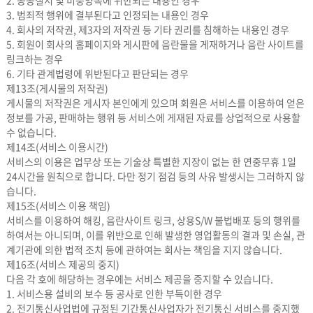
2. 공공질서 및 미풍양속에 위반되는 내용인 경우
3. 범죄적 행위에 결부된다고 인정되는 내용인 경우
4. 회사의 저작권, 제3자의 저작권 등 기타 권리를 침해하는 내용인 경우
5. 회원이 회사의 홈페이지와 게시판에 음란물을 게재하거나 음란 사이트를
링크하는 경우
6. 기타 관계법령에 위반된다고 판단되는 경우
제13조(게시물의 저작권)
게시물의 저작권은 게시자 본인에게 있으며 회원은 서비스를 이용하여 얻은
정보를 가공, 판매하는 행위 등 서비스에 게재된 자료를 상업적으로 사용할
수 없습니다.
제14조(서비스 이용시간)
서비스의 이용은 업무상 또는 기술상 특별한 지장이 없는 한 연중무휴 1일
24시간을 원칙으로 합니다. 다만 정기 점검 등의 사유 발생시는 그러하지 않
습니다.
제15조(서비스 이용 책임)
서비스를 이용하여 해킹, 음란사이트 링크, 상용S/W 불법배포 등의 행위를
하여서는 아니되며, 이를 위반으로 인해 발생한 영업활동의 결과 및 손실, 관
계기관에 의한 법적 조치 등에 관하여는 회사는 책임을 지지 않습니다.
제16조(서비스 제공의 중지)
다음 각 호에 해당하는 경우에는 서비스 제공을 중지할 수 있습니다.
1. 서비스용 설비의 보수 등 공사로 인한 부득이한 경우
2. 전기통신사업법에 규정된 기간통신사업자가 전기통신 서비스를 중지했