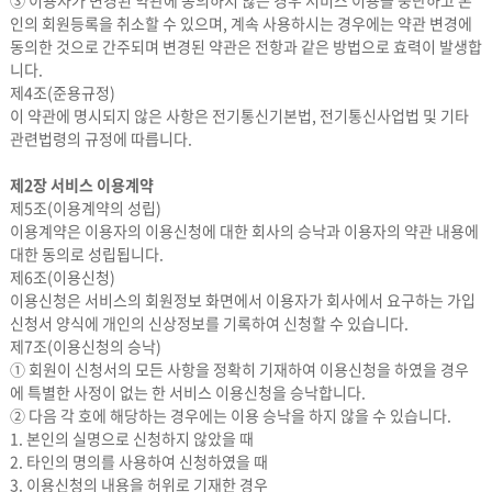
③ 이용자가 변경된 약관에 동의하지 않는 경우 서비스 이용을 중단하고 본
인의 회원등록을 취소할 수 있으며, 계속 사용하시는 경우에는 약관 변경에
동의한 것으로 간주되며 변경된 약관은 전항과 같은 방법으로 효력이 발생합
니다.
제4조(준용규정)
이 약관에 명시되지 않은 사항은 전기통신기본법, 전기통신사업법 및 기타
관련법령의 규정에 따릅니다.
제2장 서비스 이용계약
제5조(이용계약의 성립)
이용계약은 이용자의 이용신청에 대한 회사의 승낙과 이용자의 약관 내용에
대한 동의로 성립됩니다.
제6조(이용신청)
이용신청은 서비스의 회원정보 화면에서 이용자가 회사에서 요구하는 가입
신청서 양식에 개인의 신상정보를 기록하여 신청할 수 있습니다.
제7조(이용신청의 승낙)
① 회원이 신청서의 모든 사항을 정확히 기재하여 이용신청을 하였을 경우
에 특별한 사정이 없는 한 서비스 이용신청을 승낙합니다.
② 다음 각 호에 해당하는 경우에는 이용 승낙을 하지 않을 수 있습니다.
1. 본인의 실명으로 신청하지 않았을 때
2. 타인의 명의를 사용하여 신청하였을 때
3. 이용신청의 내용을 허위로 기재한 경우