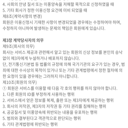
4. 사회의 안녕 질서 또는 미풍양속을 저해할 목적으로 신청하였을 때
5. 기타 회사가 정한 이용신청 요건에 미비 되었을 때
제8조(계약사항의 변경)
회원은 이용신청시 기재한 사항이 변경되었을 경우에는 수정하여야 하며,
수정하지 아니하여 발생하는 문제의 책임은 회원에게 있습니다.
제3장 계약당사자의 의무
제9조(회사의 의무)
회사는 서비스 제공과 관련해서 알고 있는 회원의 신상 정보를 본인의 승낙
없이 제3자에게 누설하거나 배포하지 않습니다.
단, 전기통신기본법 등 법률의 규정에 의해 국가기관의 요구가 있는 경우, 범
죄에 대한 수사상의 목적이 있거나 또는 기타 관계법령에서 정한 절차에 의
한 요청이 있을 경우에는 그러하지 아니합니다.
제10조(회원의 의무)
① 회원은 서비스를 이용할 때 다음 각 호의 행위를 하지 않아야 합니다.
1. 다른 회원의 ID를 부정하게 사용하는 행위
2. 서비스에서 얻은 정보를 복제, 출판 또는 제3자에게 제공하는 행위
3. 회사의 저작권, 제3자의 저작권 등 기타 권리를 침해하는 행위
4. 공공질서 및 미풍양속에 위반되는 내용을 유포하는 행위
5. 범죄와 결부된다고 객관적으로 판단되는 행위
6. 기타 관계법령에 위반되는 행위