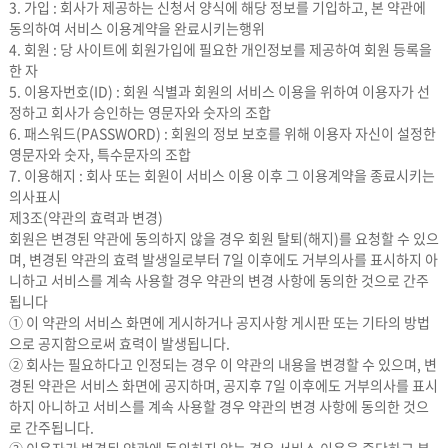
3. 가입 : 회사가 제공하는 신청서 양식에 해당 정보를 기입하고, 본 약관에
동의하여 서비스 이용계약을 완료시키는행위
4. 회원 : 당 사이트에 회원가입에 필요한 개인정보를 제공하여 회원 등록을
한 자
5. 이용자번호(ID) : 회원 식별과 회원의 서비스 이용을 위하여 이용자가 선
정하고 회사가 승인하는 영문자와 숫자의 조합
6. 패스워드(PASSWORD) : 회원의 정보 보호를 위해 이용자 자신이 설정한
영문자와 숫자, 특수문자의 조합
7. 이용해지 : 회사 또는 회원이 서비스 이용 이후 그 이용계약을 종료시키는
의사표시
제3조(약관의 효력과 변경)
회원은 변경된 약관에 동의하지 않을 경우 회원 탈퇴(해지)를 요청할 수 있으
며, 변경된 약관의 효력 발생일로부터 7일 이후에도 거부의사를 표시하지 아
니하고 서비스를 계속 사용할 경우 약관의 변경 사항에 동의한 것으로 간주
됩니다
① 이 약관의 서비스 화면에 게시하거나 공지사항 게시판 또는 기타의 방법
으로 공지함으로써 효력이 발생됩니다.
② 회사는 필요하다고 인정되는 경우 이 약관의 내용을 변경할 수 있으며, 변
경된 약관은 서비스 화면에 공지하며, 공지후 7일 이후에도 거부의사를 표시
하지 아니하고 서비스를 계속 사용할 경우 약관의 변경 사항에 동의한 것으
로 간주됩니다.