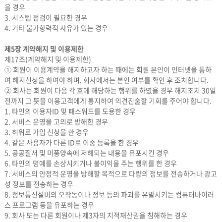
을 경우
3. 시스템 점검이 필요한 경우
4. 기타 불가항력적 사유가 있는 경우
제5장 계약해지 및 이용제한
제17조(계약해지 및 이용제한)
① 회원이 이용계약을 해지하고자 하는 때에는 회원 본인이 인터넷을 통하
여 해지신청을 하여야 하며, 회사에서는 본인 여부를 확인 후 조치합니다.
② 회사는 회원이 다음 각 호에 해당하는 행위를 하였을 경우 해지조치 30일
전까지 그 뜻을 이용고객에게 통지하여 의견진술할 기회를 주어야 합니다.
1. 타인의 이용자ID 및 패스워드를 도용한 경우
2. 서비스 운영을 고의로 방해한 경우
3. 허위로 가입 신청을 한 경우
4. 같은 사용자가 다른 ID로 이중 등록을 한 경우
5. 공공질서 및 미풍양속에 저해되는 내용을 유포시킨 경우
6. 타인의 명예를 손상시키거나 불이익을 주는 행위를 한 경우
7. 서비스의 안정적 운영을 방해할 목적으로 다량의 정보를 전송하거나 광고
성 정보를 전송하는 경우
8. 정보통신설비의 오작동이나 정보 등의 파괴를 유발시키는 컴퓨터바이러
스 프로그램 등을 유포하는 경우
9. 회사 또는 다른 회원이나 제3자의 지적재산권을 침해하는 경우