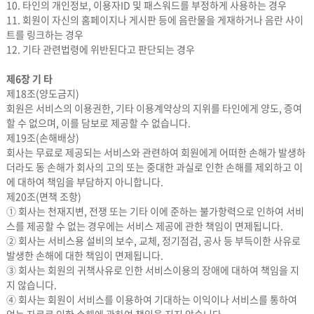
10. 타인의 개인정보, 이용자ID 및 패스워드를 부정하게 사용하는 경우
11. 회원이 자신의 홈페이지나 게시판 등에 음란물을 게재하거나 음란 사이
트를 링크하는 경우
12. 기타 관련법령에 위반된다고 판단되는 경우
제6장 기 타
제18조(양도금지)
회원은 서비스의 이용권한, 기타 이용계약상의 지위를 타인에게 양도, 증여
할 수 없으며, 이를 담보로 제공할 수 없습니다.
제19조(손해배상)
회사는 무료로 제공되는 서비스와 관련하여 회원에게 어떠한 손해가 발생하
더라도 동 손해가 회사의 고의 또는 중대한 과실로 인한 손해를 제외하고 이
에 대하여 책임을 부담하지 아니합니다.
제20조(면책 조항)
① 회사는 천재지변, 전쟁 또는 기타 이에 준하는 불가항력으로 인하여 서비
스를 제공할 수 없는 경우에는 서비스 제공에 관한 책임이 면제됩니다.
② 회사는 서비스용 설비의 보수, 교체, 정기점검, 공사 등 부득이한 사유로
발생한 손해에 대한 책임이 면제됩니다.
③ 회사는 회원의 귀책사유로 인한 서비스이용의 장애에 대하여 책임을 지
지 않습니다.
④ 회사는 회원이 서비스를 이용하여 기대하는 이익이나 서비스를 통하여