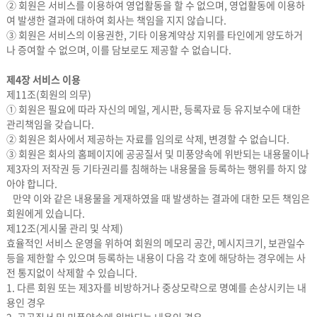
② 회원은 서비스를 이용하여 영업활동을 할 수 없으며, 영업활동에 이용하
여 발생한 결과에 대하여 회사는 책임을 지지 않습니다.
③ 회원은 서비스의 이용권한, 기타 이용계약상 지위를 타인에게 양도하거
나 증여할 수 없으며, 이를 담보로도 제공할 수 없습니다.
제4장 서비스 이용
제11조(회원의 의무)
① 회원은 필요에 따라 자신의 메일, 게시판, 등록자료 등 유지보수에 대한
관리책임을 갖습니다.
② 회원은 회사에서 제공하는 자료를 임의로 삭제, 변경할 수 없습니다.
③ 회원은 회사의 홈페이지에 공공질서 및 미풍양속에 위반되는 내용물이나
제3자의 저작권 등 기타권리를 침해하는 내용물을 등록하는 행위를 하지 않
아야 합니다.
만약 이와 같은 내용물을 게재하였을 때 발생하는 결과에 대한 모든 책임은
회원에게 있습니다.
제12조(게시물 관리 및 삭제)
효율적인 서비스 운영을 위하여 회원의 메모리 공간, 메시지크기, 보관일수
등을 제한할 수 있으며 등록하는 내용이 다음 각 호에 해당하는 경우에는 사
전 통지없이 삭제할 수 있습니다.
1. 다른 회원 또는 제3자를 비방하거나 중상모략으로 명예를 손상시키는 내
용인 경우