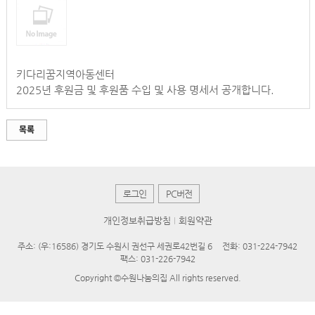
키다리꿈지역아동센터
2025년 후원금 및 후원품 수입 및 사용 명세서 공개합니다.
목록
로그인
PC버전
개인정보취급방침
회원약관
주소: (우:16586) 경기도 수원시 권선구 세권로42번길 6
전화: 031-224-7942
팩스: 031-226-7942
Copyright ©수원나눔의집 All rights reserved.